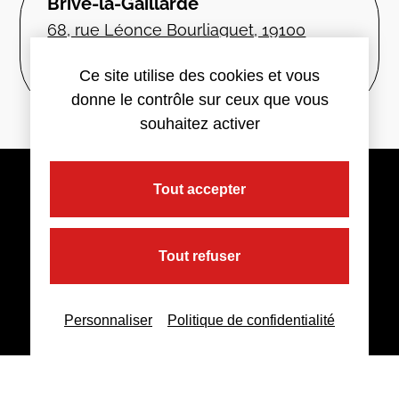
Brive-la-Gaillarde
68, rue Léonce Bourliaguet, 19100
Brive-la-Gaillarde
Ce site utilise des cookies et vous
94km
donne le contrôle sur ceux que vous
souhaitez activer
Tout accepter
Tout refuser
Personnaliser
Politique de confidentialité
© 2022
Comptafrance
| Tous droits réservés |
Mentions légales
|