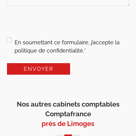
RGPD
*
En soumettant ce formulaire, j’accepte la
politique de confidentialité.
*
Nos autres cabinets comptables
Comptafrance
près de Limoges