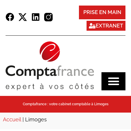
Panneau de gestion des cookies
PRISE EN MAIN
EXTRANET
Comptafrance : votre cabinet comptable à Limoges
Accueil
|
Limoges