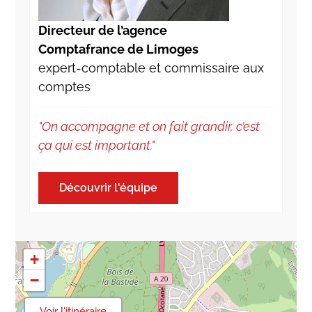
Directeur de l’agence
Comptafrance de Limoges
expert-comptable et commissaire aux
comptes
"On accompagne et on fait grandir, c’est
ça qui est important."
Découvrir l'équipe
+
−
Voir l'itinéraire