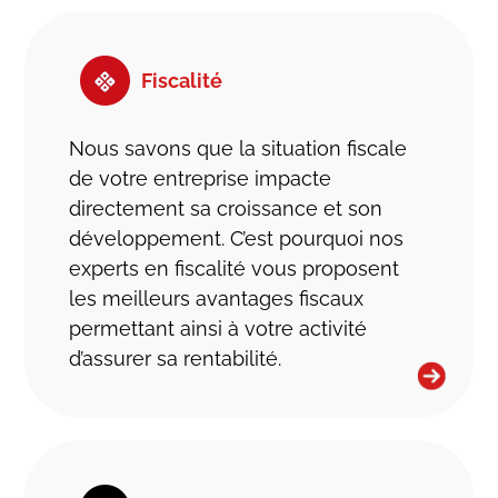
café-restauration.
Au total, près de 700 dossiers pour le
Fiscalité
compte de 600 clients.
Nous savons que la situation fiscale
de votre entreprise impacte
directement sa croissance et son
développement. C’est pourquoi nos
experts en fiscalité vous proposent
les meilleurs avantages fiscaux
permettant ainsi à votre activité
d’assurer sa rentabilité.