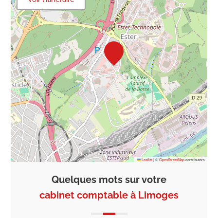
Leaflet
|
©
OpenStreetMap
contributors
Quelques mots sur votre
cabinet comptable à Limoges