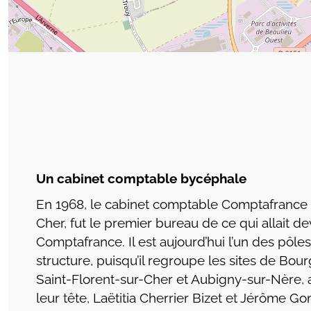
Un cabinet comptable bycéphale
En 1968, le cabinet comptable Comptafrance 
Cher, fut le premier bureau de ce qui allait d
Comptafrance. Il est aujourd’hui l’un des pôle
structure, puisqu’il regroupe les sites de Bou
Saint-Florent-sur-Cher et Aubigny-sur-Nère, 
leur tête, Laëtitia Cherrier Bizet et Jérôme G