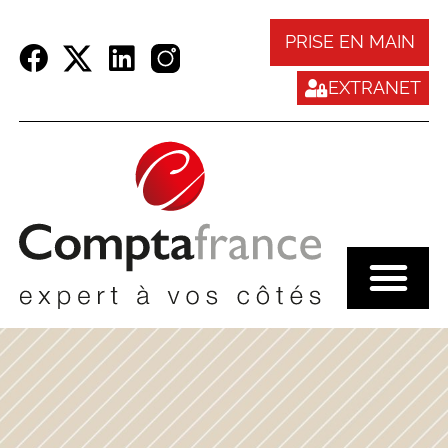
Panneau de gestion des cookies
PRISE EN MAIN
EXTRANET